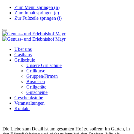
Zum Menü springen (n)
Zum Inhalt springen (c)
Zur Fußzeile springen (f)
Über uns
Gasthaus
Grillschule
Unsere Grillschule
Grillkurse
Gruppen/Firmen
Busreisen
Grillgeräte
Gutscheine
Geschenkstube
Veranstaltungen
Kontakt
Die Liebe zum Detail ist am gesamten Hof zu spüren: Im Garten, in