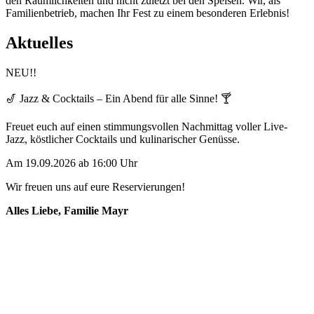
den Räumlichkeiten und nicht zuletzt bei den Speisen. Wir, als
Familienbetrieb, machen Ihr Fest zu einem besonderen Erlebnis!
Aktuelles
NEU!!
🎷 Jazz & Cocktails – Ein Abend für alle Sinne! 🍸
Freuet euch auf einen stimmungsvollen Nachmittag voller Live-
Jazz, köstlicher Cocktails und kulinarischer Genüsse.
Am 19.09.2026 ab 16:00 Uhr
Wir freuen uns auf eure Reservierungen!
Alles Liebe, Familie Mayr